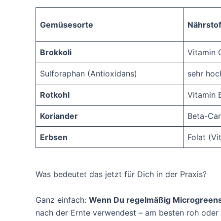
Gemüsesorte
Nährstof
Brokkoli
Vitamin 
Sulforaphan (Antioxidans)
sehr hoc
Rotkohl
Vitamin 
Koriander
Beta-Car
Erbsen
Folat (Vi
Was bedeutet das jetzt für Dich in der Praxis?
Ganz einfach:
Wenn Du regelmäßig Microgreens i
nach der Ernte verwendest – am besten roh oder 