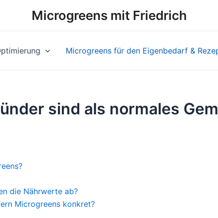
Microgreens mit Friedrich
ptimierung
Microgreens für den Eigenbedarf & Reze
ünder sind als normales Ge
greens?
en die Nährwerte ab?
efern Microgreens konkret?