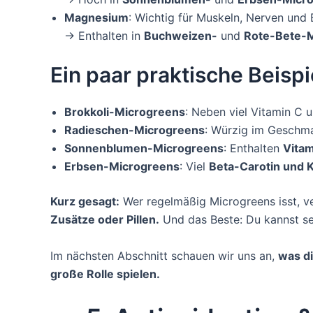
Magnesium
: Wichtig für Muskeln, Nerven und 
→ Enthalten in
Buchweizen-
und
Rote-Bete-
Ein paar praktische Beispi
Brokkoli-Microgreens
: Neben viel Vitamin C u
Radieschen-Microgreens
: Würzig im Geschm
Sonnenblumen-Microgreens
: Enthalten
Vitam
Erbsen-Microgreens
: Viel
Beta-Carotin und 
Kurz gesagt:
Wer regelmäßig Microgreens isst, v
Zusätze oder Pillen.
Und das Beste: Du kannst se
Im nächsten Abschnitt schauen wir uns an,
was di
große Rolle spielen.