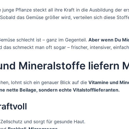
unge Pflanze steckt all ihre Kraft in die Ausbildung der er
Sobald das Gemüse größer wird, verteilen sich diese Stoff
Gemüse schlecht ist – ganz im Gegenteil.
Aber wenn Du Mic
 das schmeckt man oft sogar – frischer, intensiver, einfach 
und Mineralstoffe liefern 
hen, lohnt sich ein genauer Blick auf die
Vitamine und Mine
e nette Beilage, sondern echte Vitalstofflieferanten.
aftvoll
 Zellschutz und sorgt für gesunde Haut.