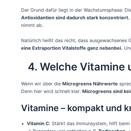
Der Grund dafür liegt in der Wachstumsphase: Die j
Antioxidantien sind dadurch stark konzentriert.
nimmt ab.
Natürlich heißt das nicht, dass ausgewachsenes 
eine Extraportion Vitalstoffe ganz nebenbei.
Und
4. Welche Vitamine 
Wenn wir über die
Microgreens Nährwerte
sprec
Denn hier wird schnell klar:
Microgreens sind kein
Vitamine – kompakt und kr
Vitamin C
: Stärkt das Immunsystem, hilft beim