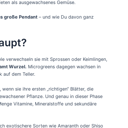
 bieten als ausgewachsenes Gemüse.
as große Pendant
– und wie Du davon ganz
haupt?
ele verwechseln sie mit Sprossen oder Keimlingen,
amt Wurzel.
Microgreens dagegen wachsen in
k auf dem Teller.
nn sie ihre ersten „richtigen“ Blätter, die
gewachsener Pflanze. Und genau in dieser Phase
enge Vitamine, Mineralstoffe und sekundäre
uch exotischere Sorten wie Amaranth oder Shiso