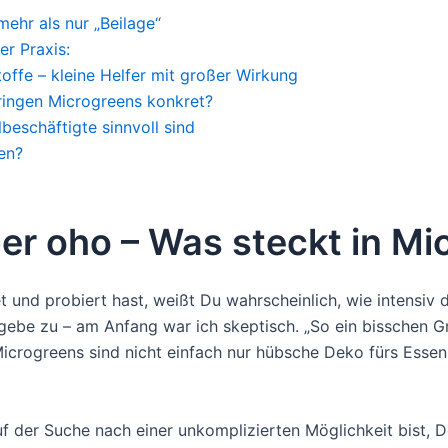
ehr als nur „Beilage“
er Praxis:
offe – kleine Helfer mit großer Wirkung
bringen Microgreens konkret?
beschäftigte sinnvoll sind
en?
aber oho – Was steckt in M
 und probiert hast, weißt Du wahrscheinlich, wie intensiv
h gebe zu – am Anfang war ich skeptisch. „So ein bisschen 
Microgreens sind nicht einfach nur hübsche Deko fürs Essen
f der Suche nach einer unkomplizierten Möglichkeit bist,