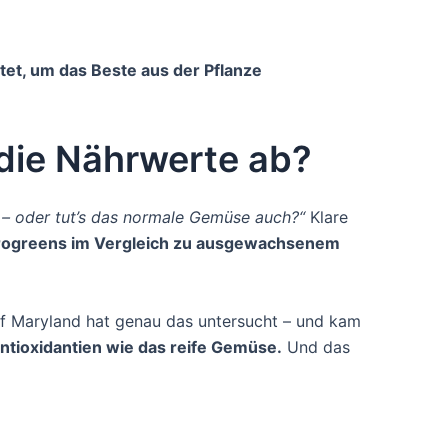
tet, um das Beste aus der Pflanze
die Nährwerte ab?
h – oder tut’s das normale Gemüse auch?“
Klare
rogreens im Vergleich zu ausgewachsenem
of Maryland hat genau das untersucht – und kam
Antioxidantien wie das reife Gemüse.
Und das