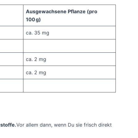
Ausgewachsene Pflanze (pro
100 g)
ca. 35 mg
ca. 2 mg
ca. 2 mg
stoffe.
Vor allem dann, wenn Du sie frisch direkt