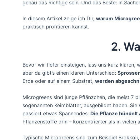
genau das Richtige sein. Und das Beste: In Sach
In diesem Artikel zeige ich Dir,
warum Microgreen
praktisch profitieren kannst.
2. Wa
Bevor wir tiefer einsteigen, lass uns kurz klären,
aber da gibt’s einen klaren Unterschied:
Sprossen
Erde oder auf einem Substrat,
werden abgeschni
Microgreens sind junge Pflänzchen, die meist 7 bi
sogenannten Keimblätter, ausgebildet haben. Sie
passiert etwas Spannendes:
Die Pflanze bündelt 
Pflanzenstoffe drin – konzentrierter als in viel
Typische Microgreens sind zum Beispiel Brokkoli