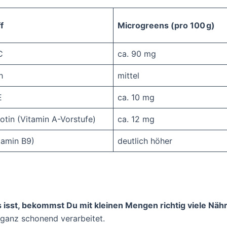
f
Microgreens (pro 100 g)
C
ca. 90 mg
h
mittel
E
ca. 10 mg
otin (Vitamin A-Vorstufe)
ca. 12 mg
tamin B9)
deutlich höher
sst, bekommst Du mit kleinen Mengen richtig viele Nähr
ganz schonend verarbeitet.