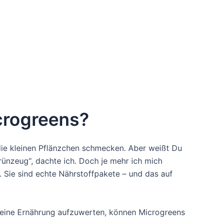
icrogreens?
 die kleinen Pflänzchen schmecken. Aber weißt Du
Grünzeug“, dachte ich. Doch je mehr ich mich
. Sie sind echte Nährstoffpakete – und das auf
 Deine Ernährung aufzuwerten, können Microgreens