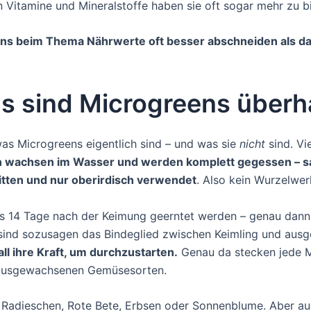
en Vitamine und Mineralstoffe haben sie oft sogar mehr zu
s beim Thema Nährwerte oft besser abschneiden als d
s sind Microgreens über
 was Microgreens eigentlich sind – und was sie
nicht
sind. Vi
 wachsen im Wasser und werden komplett gegessen – s
tten und nur oberirdisch verwendet
. Also kein Wurzelwer
s 14 Tage nach der Keimung geerntet werden – genau dann, we
 sind sozusagen das Bindeglied zwischen Keimling und aus
all ihre Kraft, um durchzustarten.
Genau da stecken jede M
en ausgewachsenen Gemüsesorten.
, Radieschen, Rote Bete, Erbsen oder Sonnenblume. Aber a