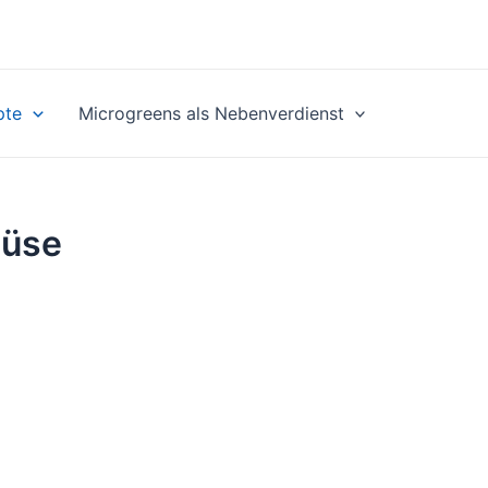
pte
Microgreens als Nebenverdienst
müse