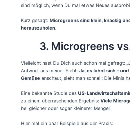
sind möglich, wenn Du mal etwas Neues ausprobie
Kurz gesagt:
Microgreens sind klein, knackig un
herauszuholen.
3. Microgreens v
Vielleicht hast Du Dich auch schon mal gefragt:
„
Antwort aus meiner Sicht:
Ja, es lohnt sich – und
Gemüse
anschaut, sieht man schnell: Die Minis ha
Eine bekannte Studie des
US-Landwirtschaftsmi
zu einem überraschenden Ergebnis:
Viele Microg
bei gleicher oder sogar kleinerer Menge!
Hier mal ein paar Beispiele aus der Praxis: