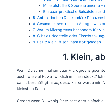
Mineralstoffe & Spurenelemente – m
Ein paar praktische Beispiele aus d
5. Antioxidantien & sekundäre Pflanzenst
6. Gesundheitsvorteile im Alltag – was 
7. Warum Microgreens besonders für Viel
8. Gibt es Nachteile oder Einschränkung
9. Fazit: Klein, frisch, nährstoffgeladen
1. Klein, 
Wenn Du schon mal ein paar Microgreens geerntet
auch, wie viel Power wirklich in ihnen steckt? Ic
damit beschäftigt habe, desto klarer wurde mir: 
kleinstem Raum.
Gerade wenn Du wenig Platz hast oder einfach au