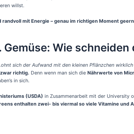
ren willst.
d randvoll mit Energie – genau im richtigen Moment geern
s. Gemüse: Wie schneiden 
Lohnt sich der Aufwand mit den kleinen Pflänzchen wirklic
 zwar richtig.
Denn wenn man sich die
Nährwerte von Mic
ben’s in sich.
nisteriums (USDA)
in Zusammenarbeit mit der University 
reens enthalten zwei- bis viermal so viele Vitamine und 