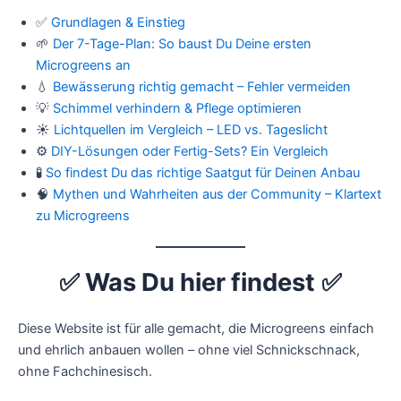
✅
Grundlagen & Einstieg
🌱
Der 7-Tage-Plan: So baust Du Deine ersten
Microgreens an
💧
Bewässerung richtig gemacht – Fehler vermeiden
💡
Schimmel verhindern & Pflege optimieren
☀️
Lichtquellen im Vergleich – LED vs. Tageslicht
⚙️
DIY-Lösungen oder Fertig-Sets? Ein Vergleich
🧪
So findest Du das richtige Saatgut für Deinen Anbau
🧠
Mythen und Wahrheiten aus der Community – Klartext
zu Microgreens
✅ Was Du hier findest
✅
Diese Website ist für alle gemacht, die Microgreens einfach
und ehrlich anbauen wollen – ohne viel Schnickschnack,
ohne Fachchinesisch.